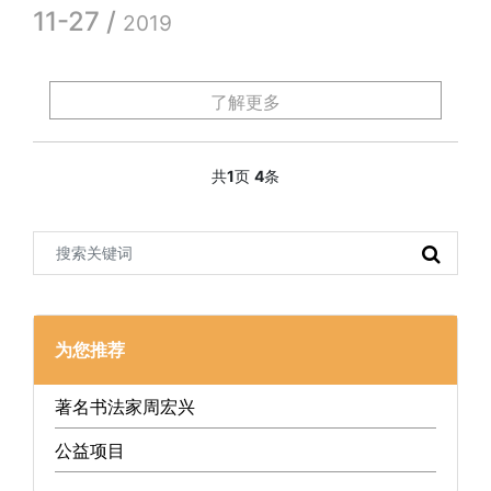
11-27 /
2019
了解更多
共
1
页
4
条
为您推荐
著名书法家周宏兴
公益项目