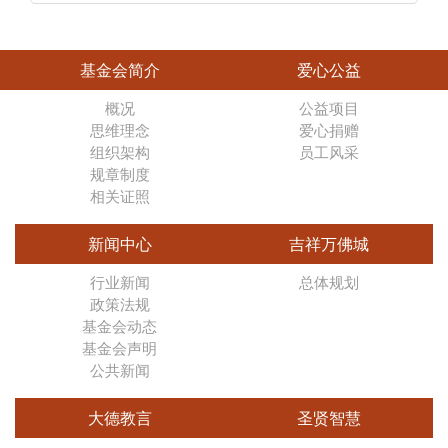
基金会简介
爱心公益
概况
公益项目
思维理念
爱心捐赠
组织架构
员工风采
规章制度
相关证照
新闻中心
吉祥万佛城
行业新闻
总体规划
政策法规
基金会动态
基金会声明
公共新闻
大德教言
圣贤智慧