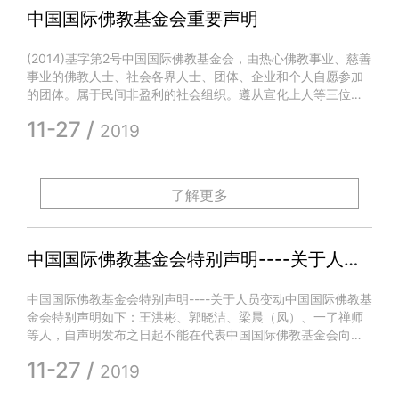
中国国际佛教基金会重要声明
(2014)基字第2号中国国际佛教基金会，由热心佛教事业、慈善
事业的佛教人士、社会各界人士、团体、企业和个人自愿参加
的团体。属于民间非盈利的社会组织。遵从宣化上人等三位佛
教禅宗祖师的意愿，决定筹建吉祥
11-27 /
2019
了解更多
中国国际佛教基金会特别声明----关于人员变动
中国国际佛教基金会特别声明----关于人员变动中国国际佛教基
金会特别声明如下：王洪彬、郭晓洁、梁晨（凤）、一了禅师
等人，自声明发布之日起不能在代表中国国际佛教基金会向社
会发表言论，不能接受各种捐款，他
11-27 /
2019